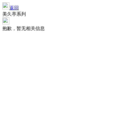
返回
美久亭系列
抱歉，暂无相关信息