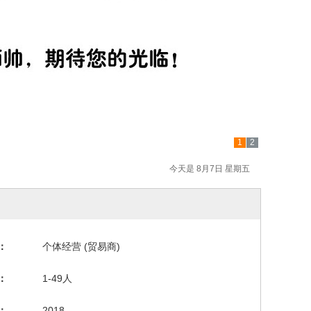
1
2
今天是 8月7日 星期五
：
个体经营 (贸易商)
：
1-49人
：
2018