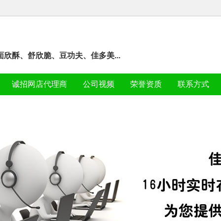
欣酥、舒欣脆、豆功夫、佳多美...
诚招网店代理商
公司视频
荣誉资质
联系方式