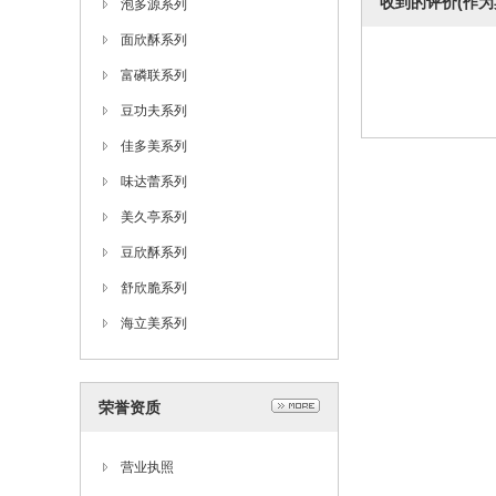
收到的评价(作为
泡多源系列
面欣酥系列
富磷联系列
豆功夫系列
佳多美系列
味达蕾系列
美久亭系列
豆欣酥系列
舒欣脆系列
海立美系列
荣誉资质
营业执照