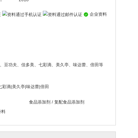
企业资料
、豆功夫、佳多美、七彩滴、美久亭、味达蕾、倍田等
七彩滴|美久亭|味达蕾|倍田
食品添加剂
/
复配食品添加剂
香料