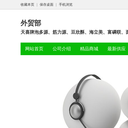
收藏本页
|
保存桌面
|
手机浏览
外贸部
天喜牌泡多源、筋力源、豆欣酥、海立美、富磷联、面
网站首页
公司介绍
精品商城
最新供应