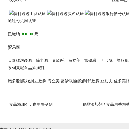
通过勺尖网认证
已缴纳
￥0.00
元
贸易商
天喜牌泡多源、筋力源、豆欣酥、海立美、富磷联、面欣酥、舒欣脆
系列复配食品添加剂。
泡多源|筋力源|豆欣酥|海立美|富磷联|面欣酥|舒欣脆|豆功夫|佳多美|
食品添加剂
/
食用酶制剂
食品添加剂
/
食品用香精